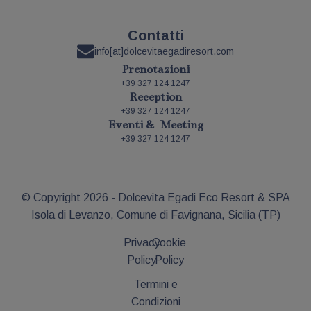
Contatti
info[at]dolcevitaegadiresort.com
Prenotazioni
+39 327 124 1247
Reception
+39 327 124 1247
Eventi & Meeting
+39 327 124 1247
© Copyright
2026
- Dolcevita Egadi Eco Resort & SPA
Isola di Levanzo, Comune di Favignana, Sicilia (TP)
Privacy
Cookie
Policy
Policy
Termini e
Condizioni