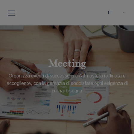
IT
Meeting
Organizza eventi di successo in un'atmosfera raffinata e
accogliente, con la garanzia di soddisfare ogni esigenza di
cui hai bisogno